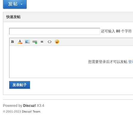
测
快速发帖
还可输入
80
个字符
您需要登录后才可以发帖
登
社
发表帖子
Powered by
Discuz!
X3.4
© 2001-2023
Discuz! Team
.
区-