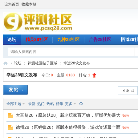
设为首页
收藏本站
论坛
精英28社区
九神28社区
广告28社区
悟道28
论坛
评测社区帖子区域
幸运28软文发布
幸运28软文发布
今日:
0
|
主题:
6183
|
排名:
1
评
»
›
›
返 回
全部主题
最新
热门
热帖
精华
更多
大富翁28（原蘑菇28）新老玩家百万赚，新版优势最大
New
德州28（原蚂蚁28）新版本值得投资，游戏资源最全面
New