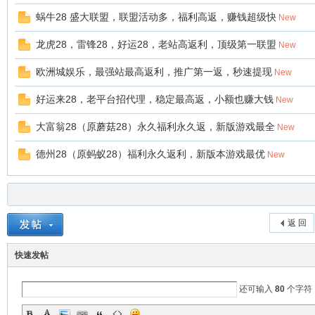
蜗牛28 盛大联盟，联盟活动多，福利高返，赚钱超级快
New
龙虎28，雷锋28，好运28，老站高返利，顶级第一联盟
New
欧洲城娱乐，最强站最高返利，推广第一返，秒速提现
New
好运来28，老平台招代理，稳定最高返，小额也赚大钱
New
大富翁28（原蘑菇28）永久福利永久返，新版游戏最全
New
幸
德州28（原蚂蚁28）福利永久返利，新版本游戏最优
New
返 回
快速发帖
运
还可输入
80
个字符