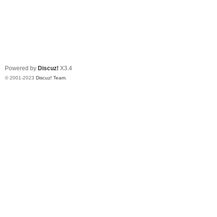
Powered by
Discuz!
X3.4
© 2001-2023
Discuz! Team
.