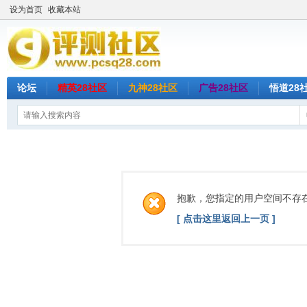
设为首页
收藏本站
论坛
精英28社区
九神28社区
广告28社区
悟道28
抱歉，您指定的用户空间不存
[ 点击这里返回上一页 ]