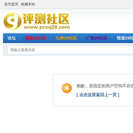
设为首页
收藏本站
论坛
精英28社区
九神28社区
广告28社区
悟道28
抱歉，您指定的用户空间不存
[ 点击这里返回上一页 ]