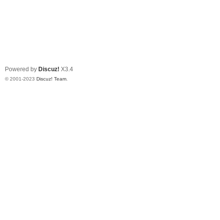
Powered by
Discuz!
X3.4
© 2001-2023
Discuz! Team
.