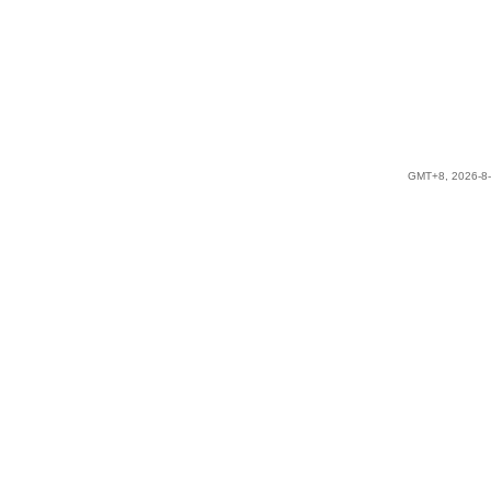
GMT+8, 2026-8-