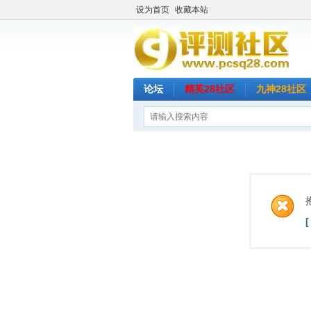
设为首页
收藏本站
论坛
精英28社区
九神28社区