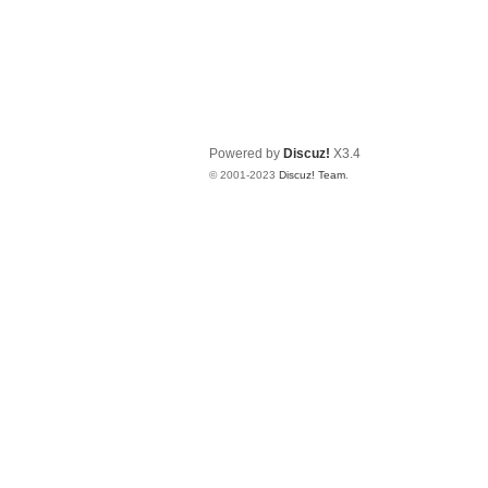
Powered by
Discuz!
X3.4
© 2001-2023
Discuz! Team
.