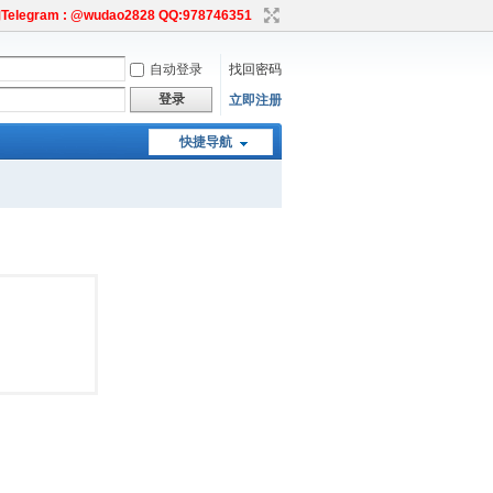
egram : @wudao2828 QQ:978746351
自动登录
找回密码
登录
立即注册
快捷导航