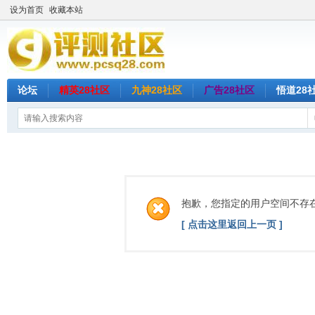
设为首页
收藏本站
论坛
精英28社区
九神28社区
广告28社区
悟道28
抱歉，您指定的用户空间不存
[ 点击这里返回上一页 ]