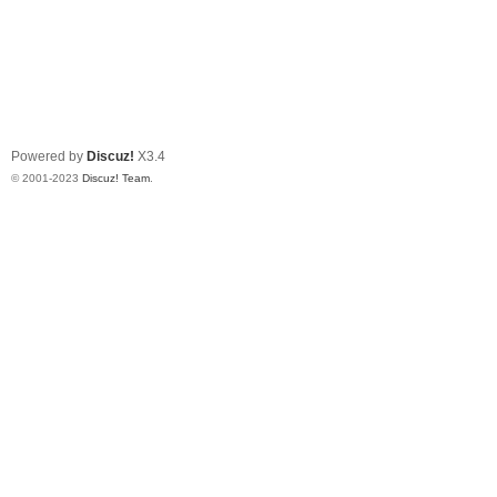
Powered by
Discuz!
X3.4
© 2001-2023
Discuz! Team
.