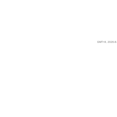
GMT+8, 2026-8-