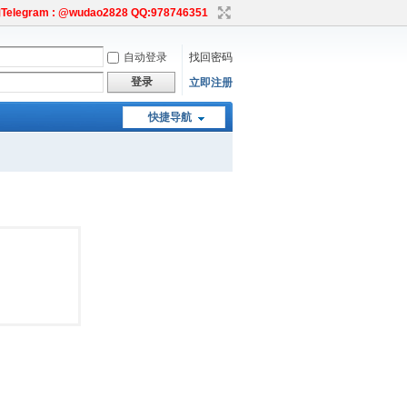
egram : @wudao2828 QQ:978746351
自动登录
找回密码
登录
立即注册
快捷导航