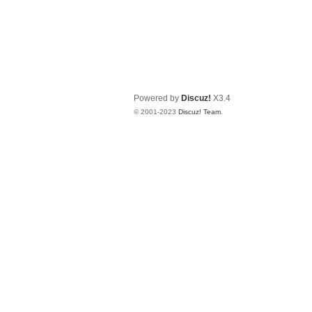
Powered by
Discuz!
X3.4
© 2001-2023
Discuz! Team
.