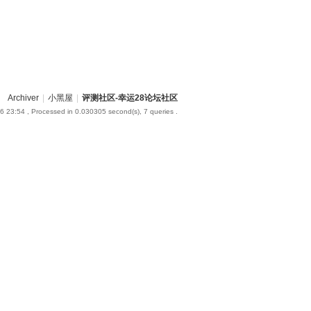
Archiver
|
小黑屋
|
评测社区-幸运28论坛社区
6 23:54
, Processed in 0.030305 second(s), 7 queries .