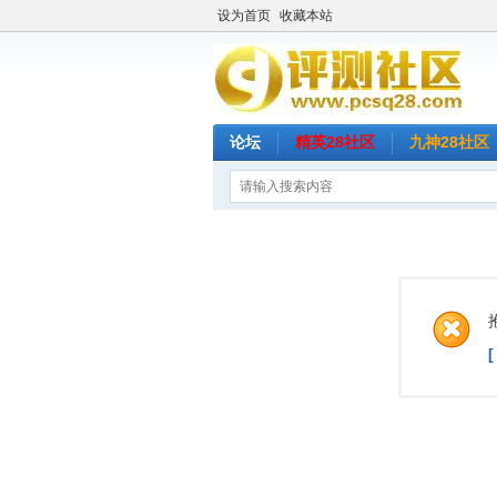
设为首页
收藏本站
论坛
精英28社区
九神28社区