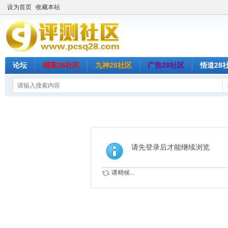
设为首页
收藏本站
论坛
精英28社区
九神28社区
广告28社区
悟道28
请先登录后才能继续浏览
请稍候...