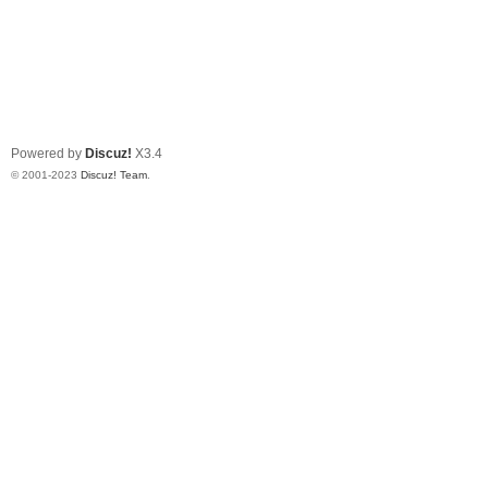
Powered by
Discuz!
X3.4
© 2001-2023
Discuz! Team
.