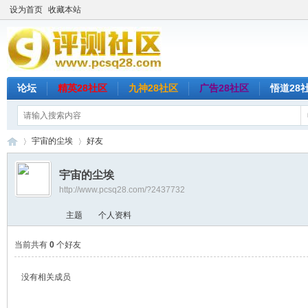
设为首页
收藏本站
论坛
精英28社区
九神28社区
广告28社区
悟道28
宇宙的尘埃
好友
宇宙的尘埃
http://www.pcsq28.com/?2437732
评
›
›
主题
个人资料
当前共有
0
个好友
没有相关成员