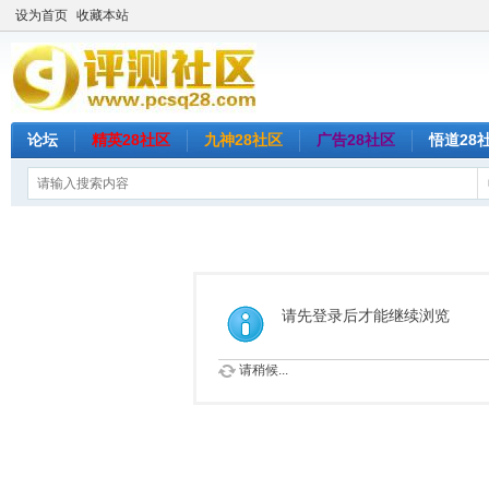
设为首页
收藏本站
论坛
精英28社区
九神28社区
广告28社区
悟道28
请先登录后才能继续浏览
请稍候...