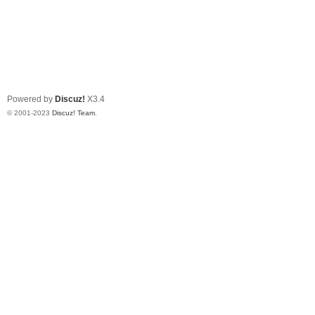
Powered by
Discuz!
X3.4
© 2001-2023
Discuz! Team
.