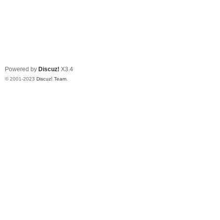
Powered by
Discuz!
X3.4
© 2001-2023
Discuz! Team
.