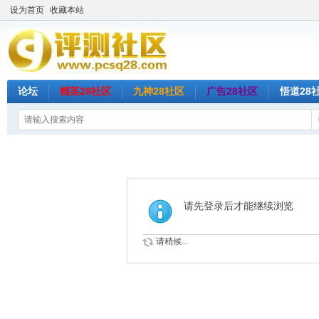
设为首页
收藏本站
论坛
精英28社区
九神28社区
广告28社区
悟道28
请先登录后才能继续浏览
请稍候...