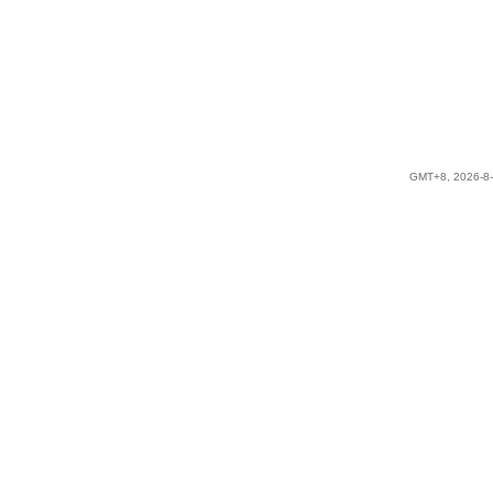
GMT+8, 2026-8-