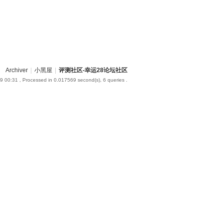
Archiver
|
小黑屋
|
评测社区-幸运28论坛社区
9 00:31
, Processed in 0.017569 second(s), 6 queries .