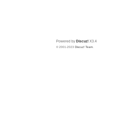
Powered by
Discuz!
X3.4
© 2001-2023
Discuz! Team
.