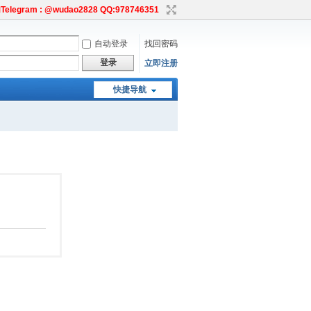
egram : @wudao2828 QQ:978746351
自动登录
找回密码
登录
立即注册
快捷导航