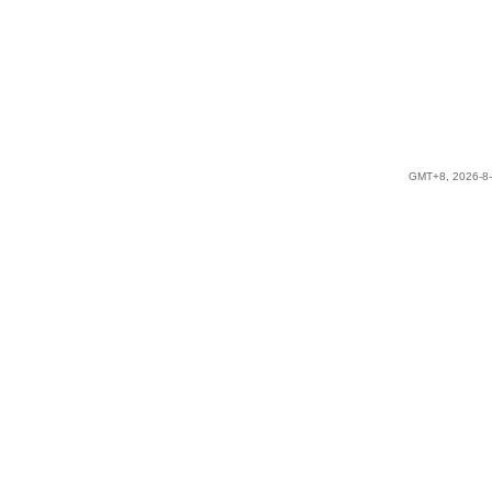
GMT+8, 2026-8-