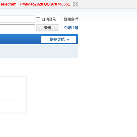
egram : @wudao2828 QQ:978746351
自动登录
找回密码
登录
立即注册
快捷导航