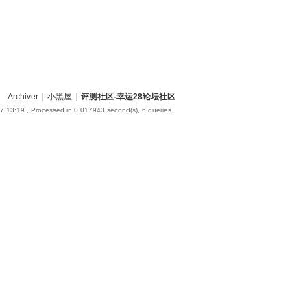
Archiver
|
小黑屋
|
评测社区-幸运28论坛社区
7 13:19
, Processed in 0.017943 second(s), 6 queries .