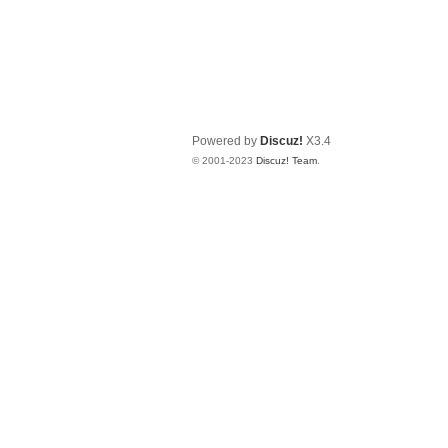
Powered by
Discuz!
X3.4
© 2001-2023
Discuz! Team
.