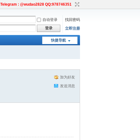
egram : @wudao2828 QQ:978746351
自动登录
找回密码
登录
立即注册
快捷导航
加为好友
发送消息