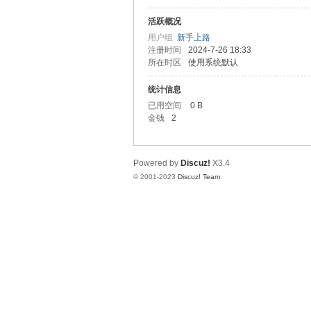
活跃概况
测
用户组
新手上路
注册时间
2024-7-26 18:33
所在时区
使用系统默认
统计信息
已用空间
0 B
金钱
2
Powered by
Discuz!
X3.4
社
© 2001-2023
Discuz! Team
.
区-