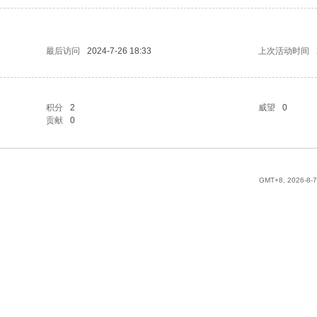
最后访问
2024-7-26 18:33
上次活动时间
积分
2
威望
0
贡献
0
GMT+8, 2026-8-7