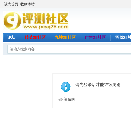
设为首页
收藏本站
论坛
精英28社区
九神28社区
广告28社区
悟道28
请先登录后才能继续浏览
请稍候...