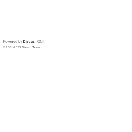
Powered by
Discuz!
X3.4
© 2001-2023
Discuz! Team
.