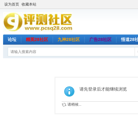
设为首页
收藏本站
论坛
精英28社区
九神28社区
广告28社区
悟道28
请先登录后才能继续浏览
请稍候...