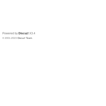
Powered by
Discuz!
X3.4
© 2001-2023
Discuz! Team
.