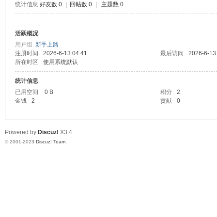
统计信息
好友数 0
|
回帖数 0
|
主题数 0
测
活跃概况
用户组
新手上路
注册时间
2026-6-13 04:41
最后访问
2026-6-13
所在时区
使用系统默认
统计信息
已用空间
0 B
积分
2
金钱
2
贡献
0
社
Powered by
Discuz!
X3.4
© 2001-2023
Discuz! Team
.
区-