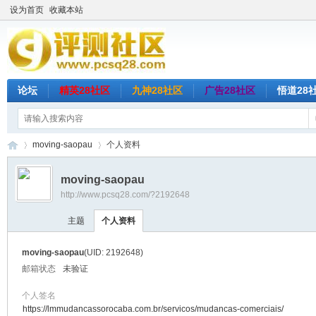
设为首页
收藏本站
论坛
精英28社区
九神28社区
广告28社区
悟道28
moving-saopau
个人资料
moving-saopau
http://www.pcsq28.com/?2192648
评
›
›
主题
个人资料
moving-saopau
(UID: 2192648)
邮箱状态
未验证
个人签名
https://lmmudancassorocaba.com.br/servicos/mudancas-comerciais/