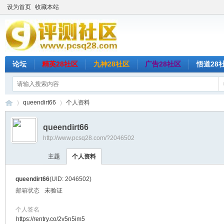
设为首页
收藏本站
论坛
精英28社区
九神28社区
广告28社区
悟道28
queendirt66
个人资料
queendirt66
http://www.pcsq28.com/?2046502
评
›
›
主题
个人资料
queendirt66
(UID: 2046502)
邮箱状态
未验证
个人签名
https://rentry.co/2v5n5im5