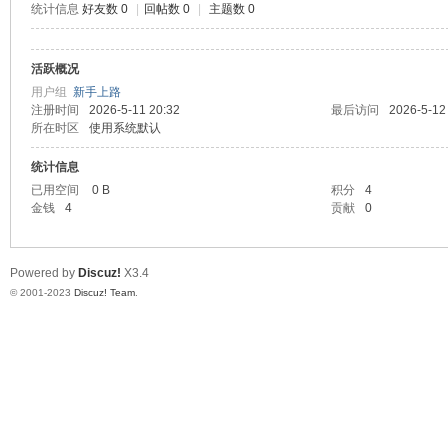
统计信息
好友数 0
|
回帖数 0
|
主题数 0
测
活跃概况
用户组
新手上路
注册时间
2026-5-11 20:32
最后访问
2026-5-12
所在时区
使用系统默认
统计信息
已用空间
0 B
积分
4
金钱
4
贡献
0
社
Powered by
Discuz!
X3.4
© 2001-2023
Discuz! Team
.
区-