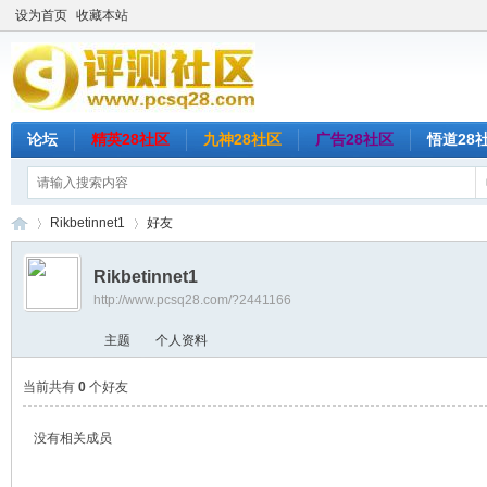
设为首页
收藏本站
论坛
精英28社区
九神28社区
广告28社区
悟道28
Rikbetinnet1
好友
Rikbetinnet1
http://www.pcsq28.com/?2441166
评
›
›
主题
个人资料
当前共有
0
个好友
没有相关成员