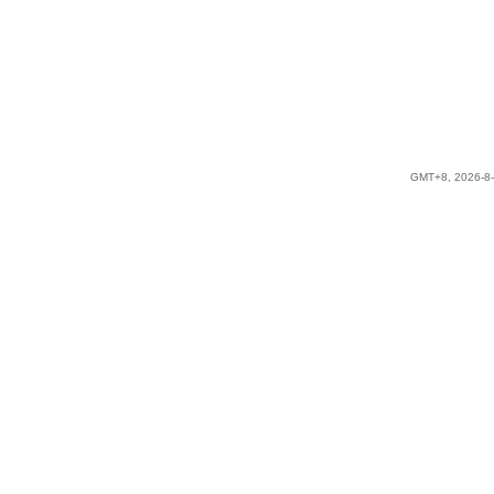
GMT+8, 2026-8-