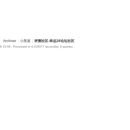
Archiver
|
小黑屋
|
评测社区-幸运28论坛社区
9 15:59
, Processed in 0.016577 second(s), 6 queries .