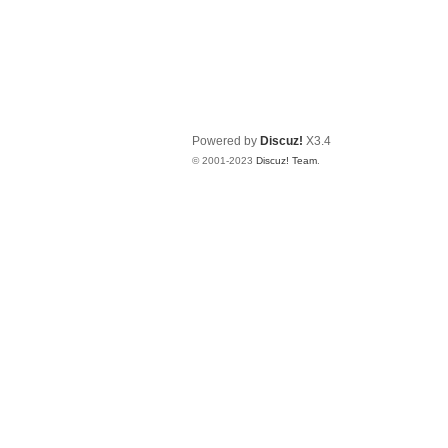
Powered by
Discuz!
X3.4
© 2001-2023
Discuz! Team
.