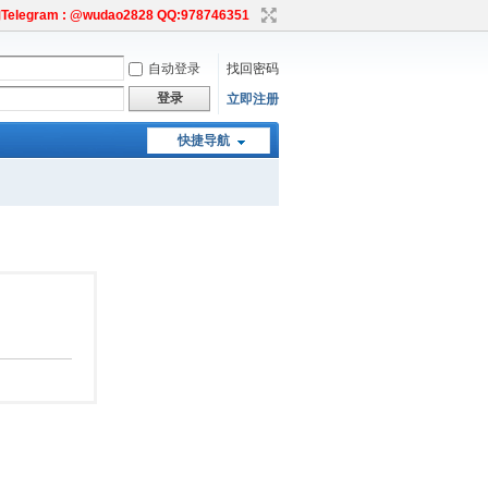
egram : @wudao2828 QQ:978746351
自动登录
找回密码
登录
立即注册
快捷导航