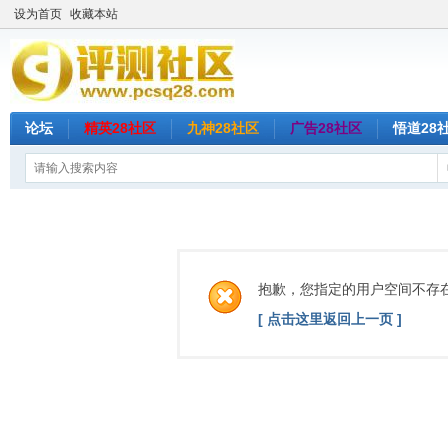
设为首页
收藏本站
论坛
精英28社区
九神28社区
广告28社区
悟道28
抱歉，您指定的用户空间不存
[ 点击这里返回上一页 ]