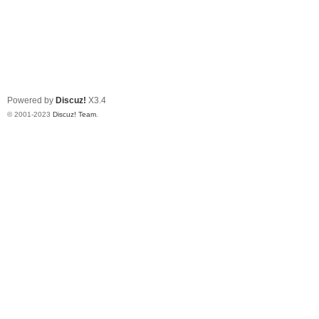
Powered by
Discuz!
X3.4
© 2001-2023
Discuz! Team
.