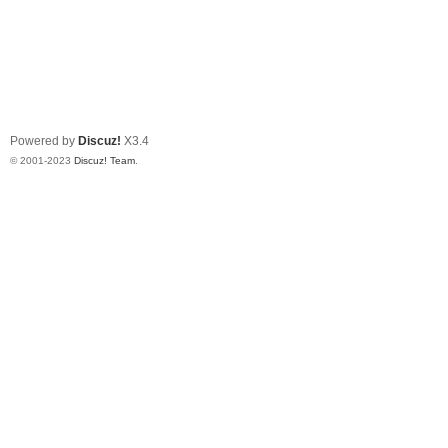
Powered by
Discuz!
X3.4
© 2001-2023
Discuz! Team
.