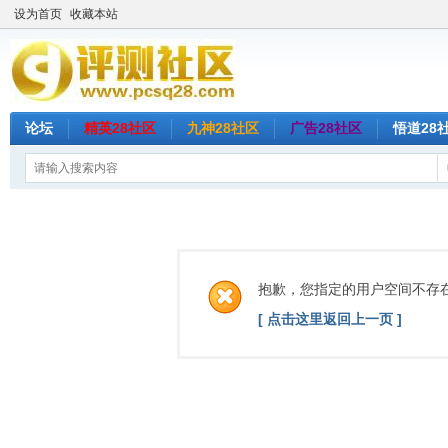
设为首页
收藏本站
论坛
精英28社区
九神28社区
广告28社区
悟道28
抱歉，您指定的用户空间不存
[ 点击这里返回上一页 ]