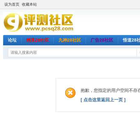
设为首页
收藏本站
论坛
精英28社区
九神28社区
广告28社区
悟道28
抱歉，您指定的用户空间不存
[ 点击这里返回上一页 ]