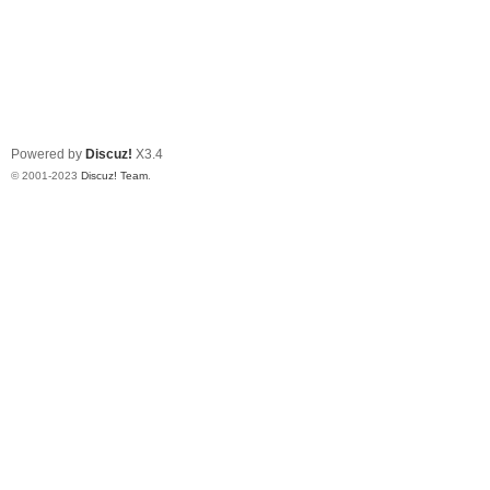
Powered by
Discuz!
X3.4
© 2001-2023
Discuz! Team
.