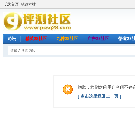
设为首页
收藏本站
论坛
精英28社区
九神28社区
广告28社区
悟道28
抱歉，您指定的用户空间不存
[ 点击这里返回上一页 ]