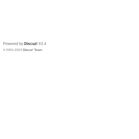
Powered by
Discuz!
X3.4
© 2001-2023
Discuz! Team
.