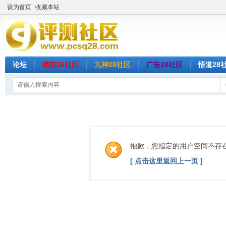
设为首页
收藏本站
论坛
精英28社区
九神28社区
广告28社区
悟道28
抱歉，您指定的用户空间不存
[ 点击这里返回上一页 ]