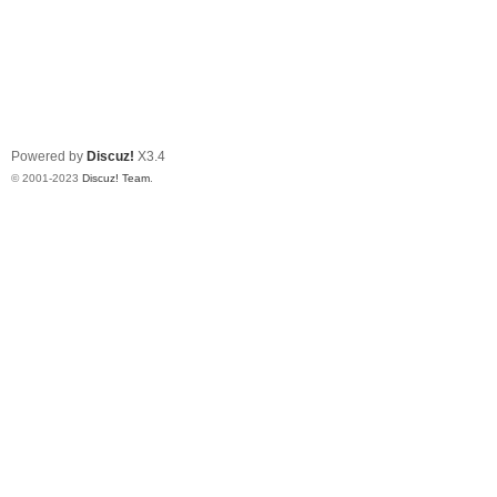
Powered by
Discuz!
X3.4
© 2001-2023
Discuz! Team
.