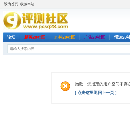
设为首页
收藏本站
论坛
精英28社区
九神28社区
广告28社区
悟道28
抱歉，您指定的用户空间不存
[ 点击这里返回上一页 ]