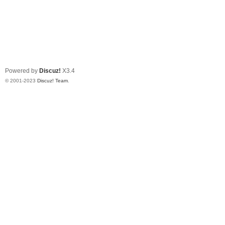
Powered by
Discuz!
X3.4
© 2001-2023
Discuz! Team
.