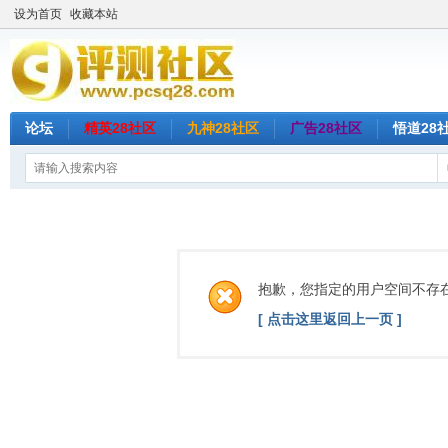
设为首页
收藏本站
论坛
精英28社区
九神28社区
广告28社区
悟道28
抱歉，您指定的用户空间不存
[ 点击这里返回上一页 ]