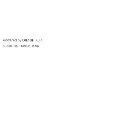
Powered by
Discuz!
X3.4
© 2001-2023
Discuz! Team
.