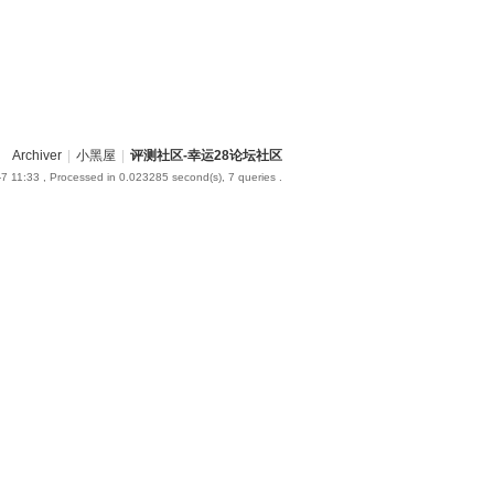
Archiver
|
小黑屋
|
评测社区-幸运28论坛社区
7 11:33
, Processed in 0.023285 second(s), 7 queries .