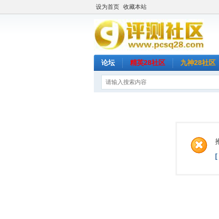
设为首页
收藏本站
论坛
精英28社区
九神28社区