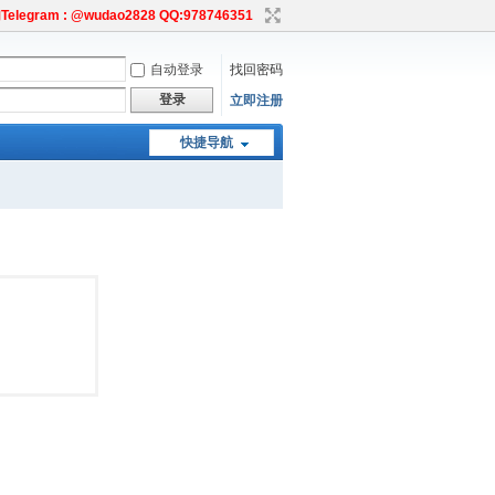
egram : @wudao2828 QQ:978746351
自动登录
找回密码
登录
立即注册
快捷导航