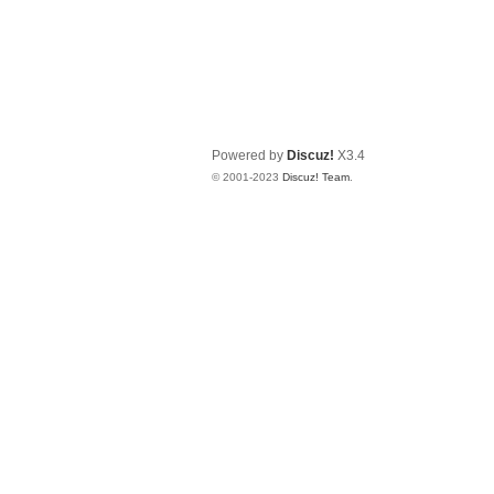
Powered by
Discuz!
X3.4
© 2001-2023
Discuz! Team
.