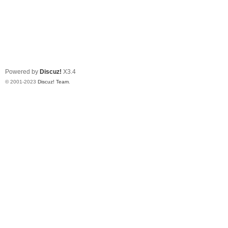
Powered by
Discuz!
X3.4
© 2001-2023
Discuz! Team
.