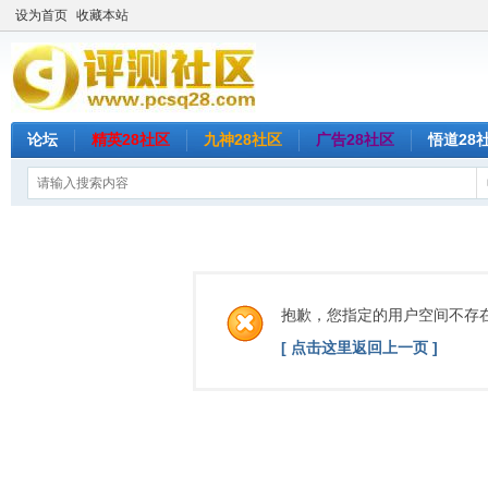
设为首页
收藏本站
论坛
精英28社区
九神28社区
广告28社区
悟道28
抱歉，您指定的用户空间不存
[ 点击这里返回上一页 ]