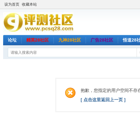
设为首页
收藏本站
论坛
精英28社区
九神28社区
广告28社区
悟道28
抱歉，您指定的用户空间不存
[ 点击这里返回上一页 ]