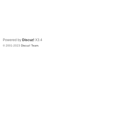
Powered by
Discuz!
X3.4
© 2001-2023
Discuz! Team
.