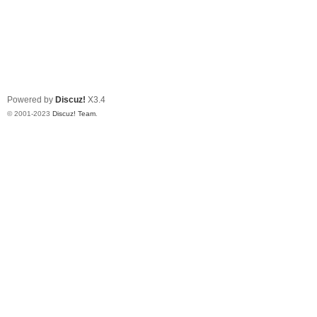
Powered by
Discuz!
X3.4
© 2001-2023
Discuz! Team
.