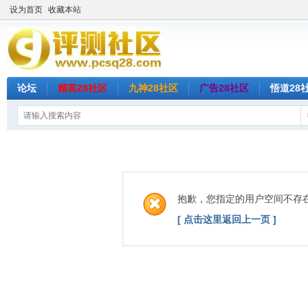
设为首页
收藏本站
论坛
精英28社区
九神28社区
广告28社区
悟道28
抱歉，您指定的用户空间不存
[ 点击这里返回上一页 ]