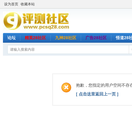
设为首页
收藏本站
论坛
精英28社区
九神28社区
广告28社区
悟道28
抱歉，您指定的用户空间不存
[ 点击这里返回上一页 ]