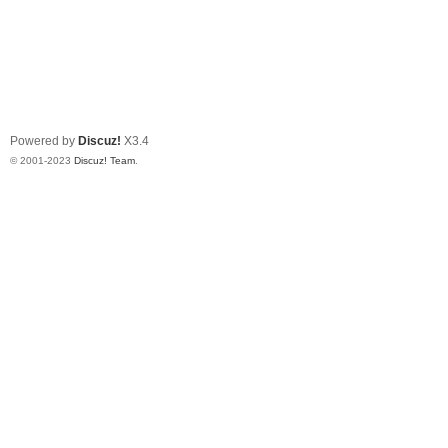
Powered by
Discuz!
X3.4
© 2001-2023
Discuz! Team
.