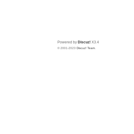
Powered by
Discuz!
X3.4
© 2001-2023
Discuz! Team
.