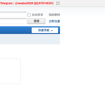
egram : @wudao2828 QQ:978746351
自动登录
找回密码
登录
立即注册
快捷导航