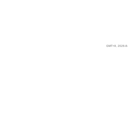
GMT+8, 2026-8-