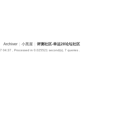
Archiver
|
小黑屋
|
评测社区-幸运28论坛社区
7 04:37
, Processed in 0.025521 second(s), 7 queries .