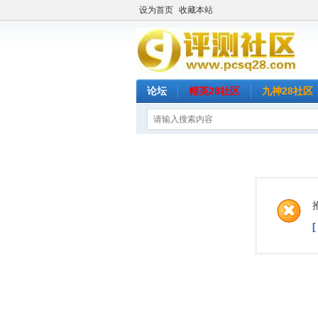
设为首页
收藏本站
论坛
精英28社区
九神28社区