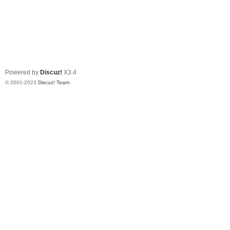
Powered by
Discuz!
X3.4
© 2001-2023
Discuz! Team
.