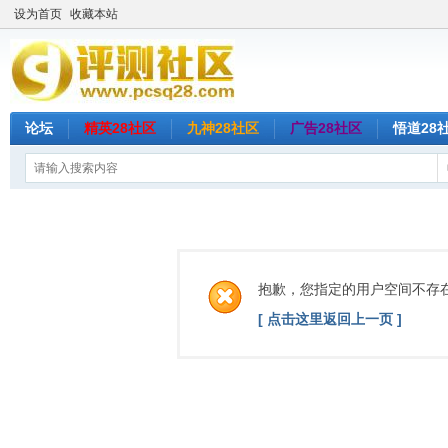
设为首页
收藏本站
论坛
精英28社区
九神28社区
广告28社区
悟道28
抱歉，您指定的用户空间不存
[ 点击这里返回上一页 ]