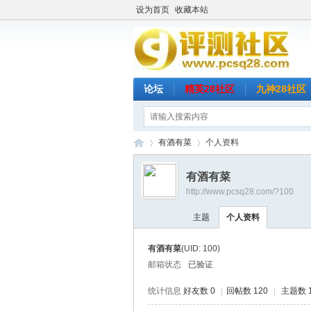
设为首页
收藏本站
论坛
精英28社区
九神28社区
有酒有菜
个人资料
有酒有菜
http://www.pcsq28.com/?100
评
›
›
主题
个人资料
有酒有菜
(UID: 100)
邮箱状态
已验证
统计信息
好友数 0
|
回帖数 120
|
主题数 1