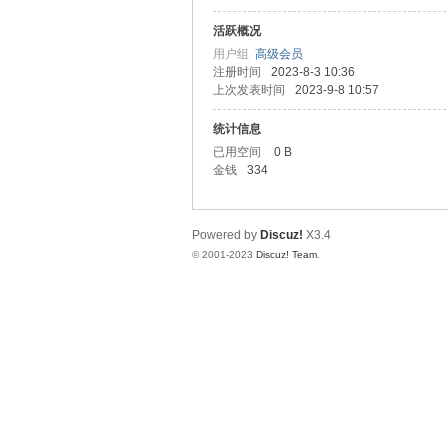
活跃概况
测
用户组
高级会员
注册时间
2023-8-3 10:36
上次发表时间
2023-9-8 10:57
统计信息
已用空间
0 B
金钱
334
Powered by
Discuz!
X3.4
社
© 2001-2023
Discuz! Team
.
区-