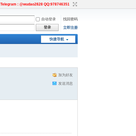
egram : @wudao2828 QQ:978746351
自动登录
找回密码
登录
立即注册
快捷导航
加为好友
发送消息