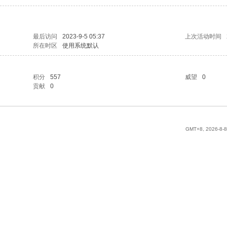
最后访问
2023-9-5 05:37
上次活动时间
所在时区
使用系统默认
积分
557
威望
0
贡献
0
GMT+8, 2026-8-8