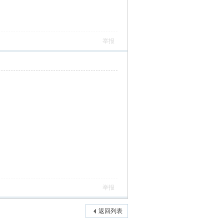
举报
举报
返回列表