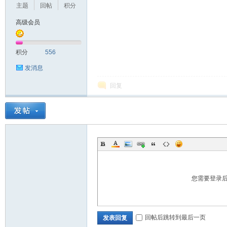
主题
回帖
积分
高级会员
区
积分
556
发消息
回复
您需要登录
回帖后跳转到最后一页
发表回复