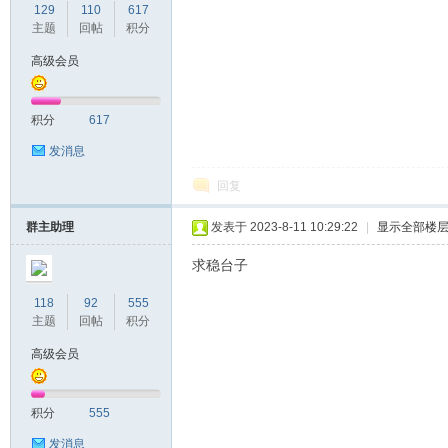
129
110
617
主题
回帖
积分
高级会员
积分
617
28
发消息
回复
群主助理
发表于 2023-8-11 10:29:22
|
显示全部楼
求稳台子
118
92
555
主题
回帖
积分
论
高级会员
积分
555
发消息