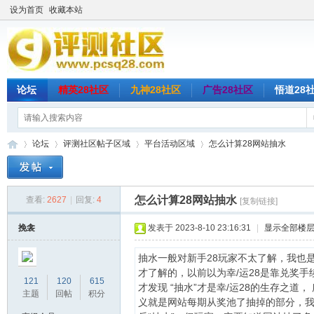
设为首页
收藏本站
论坛
精英28社区
九神28社区
广告28社区
悟道28
论坛
评测社区帖子区域
平台活动区域
怎么计算28网站抽水
怎么计算28网站抽水
查看:
2627
|
回复:
4
[复制链接]
评
»
›
›
›
挽衾
发表于 2023-8-10 23:16:31
|
显示全部楼
抽水一般对新手28玩家不太了解，我也是
才了解的，以前以为幸/运28是靠兑奖手
121
120
615
才发现 “抽水”才是幸/运28的生存之道，
主题
回帖
积分
义就是网站每期从奖池了抽掉的部分，