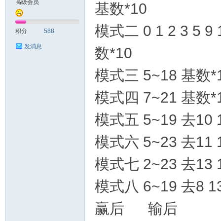
高级会员
基数*10
测
模式二 0 1 2 3 5 9 1
积分
588
发消息
数*10
模式三 5~18 基数*
模式四 7~21 基数*
模式五 5~19 去10 
社
模式六 5~23 去11 1
模式七 2~23 去13 1
模式八 6~19 去8 13
赢后 输后
区-