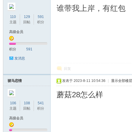
谁带我上岸，有红包
110
129
591
主题
回帖
积分
高级会员
28
积分
591
发消息
回复
骏马恋情
发表于 2023-8-11 10:54:36
|
显示全部楼
蘑菇28怎么样
论
106
108
541
主题
回帖
积分
高级会员