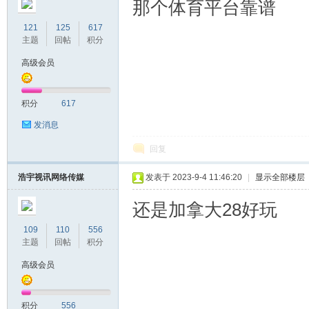
那个体育平台靠谱
121
125
617
区
主题
回帖
积分
高级会员
积分
617
发消息
回复
浩宇视讯网络传媒
发表于 2023-9-4 11:46:20
|
显示全部楼层
还是加拿大28好玩
109
110
556
主题
回帖
积分
高级会员
积分
556