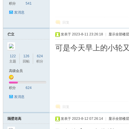
积分
541
发消息
回复
坛
伫立
发表于 2023-8-11 23:26:18
|
显示全部楼
可是今天早上的小轮又
122
126
624
主题
回帖
积分
高级会员
社
积分
624
发消息
回复
隔壁老高
发表于 2023-8-12 07:26:14
|
显示全部楼