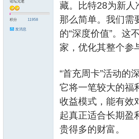
论坛元老
藏。比特28为新
测
那么简单。我们需
积分
11958
发消息
的“深度价值”。
家，优化其整个参
“首充周卡”活动的
社
它将一笔较大的福
收益模式，能有效
起真正适合长期盈
贵得多的财富。
区-