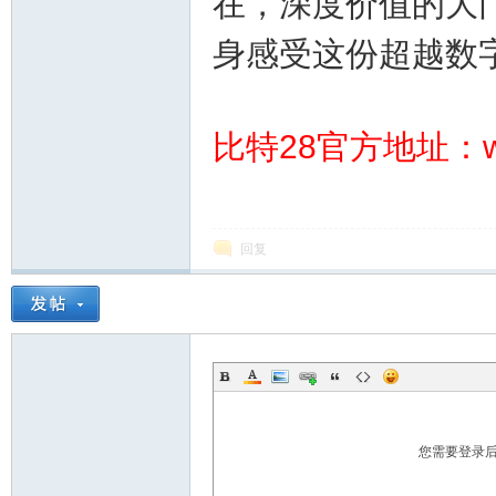
在，深度价值的大
身感受这份超越数
比特28官方地址：ww
28
回复
论
您需要登录