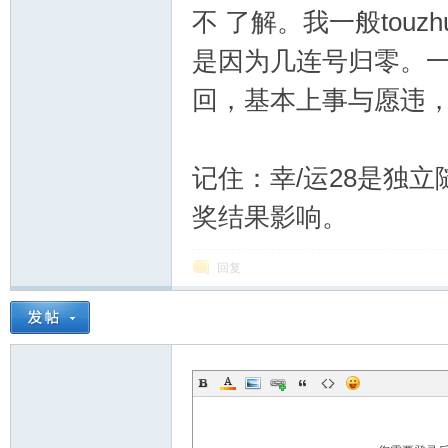
不 了解。我一般tou
是因为几连号归零。一
回，基本上事与愿违，
记住：幸/运28是独
幸
奖结果影响。
回复
运