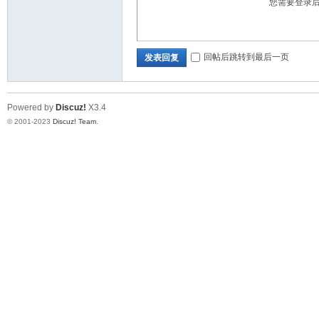
您需要登录
回帖后跳转到最后一页
发表回复
28
Powered by
Discuz!
X3.4
© 2001-2023
Discuz! Team
.
论