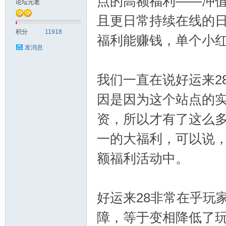
点的高额福利——冲
论坛元老
且更日常持续在线的日
测
积分
11918
福利能赚钱，单个小
发消息
我们一直在说好运来2
因是因为这个站点的
资，所以才有了这么
社
一的大福利，可以说，
额福利活动中。
好运来28非常在乎玩
障，等于变相降低了
区-