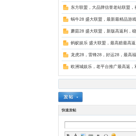
东方联盟，大品牌信誉老站联盟，
蜗牛28 盛大联盟，最新最精品游
蘑菇28 盛大联盟，新版高返利，
蚂蚁娱乐 盛大联盟，最高赔最高
龙虎28，雷锋28，好运28，最
幸
欧洲城娱乐，老平台推广最高返，
快速发帖
运