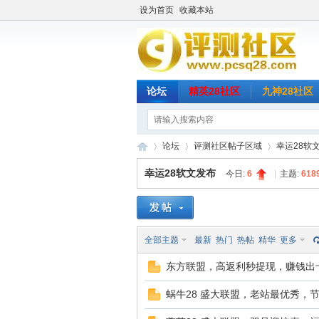
设为首页
收藏本站
论坛
精英28社区
九神28社区
论坛
评测社区帖子区域
幸运28软
幸运28软文发布
今日:
6
|
主题:
618
评
»
›
›
全部主题
最新
热门
热帖
精华
更多
东方联盟，高返利秒提现，赚钱出
蜗牛28 盛大联盟，老站最优秀，