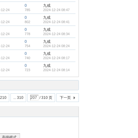
0
九戒
-12-24
785
2024-12-24 08:47
0
九戒
-12-24
802
2024-12-24 08:41
0
九戒
-12-24
778
2024-12-24 08:34
0
九戒
-12-24
754
2024-12-24 08:24
0
九戒
-12-24
740
2024-12-24 08:17
0
九戒
-12-24
723
2024-12-24 08:14
210
... 310
/ 310 页
下一页
高级模式