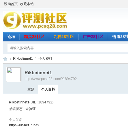
设为首页
收藏本站
论坛
精英28社区
九神28社区
广告28社区
悟道28
Rikbetinnet1
个人资料
Rikbetinnet1
http://www.pcsq28.com/?1894792
评
›
›
主题
个人资料
Rikbetinnet1
(UID: 1894792)
邮箱状态
未验证
个人签名
https://rik-bet.in.net/